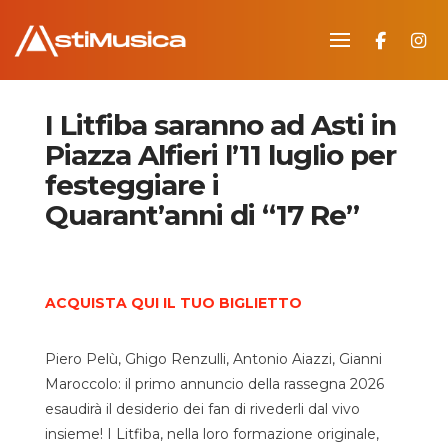
I Litfiba saranno ad Asti in
Piazza Alfieri l’11 luglio per
festeggiare i
Quarant’anni di “17 Re”
.
ACQUISTA QUI IL TUO BIGLIETTO
Piero Pelù, Ghigo Renzulli, Antonio Aiazzi, Gianni
Maroccolo: il primo annuncio della rassegna 2026
esaudirà il desiderio dei fan di rivederli dal vivo
insieme! I Litfiba, nella loro formazione originale,